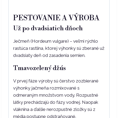
PESTOVANIE A VÝROBA
Už po dvadsiatich dňoch
Ječmeň (Hordeum vulgare) – veľmi rýchlo
rastúca rastlina, ktorej výhonky sú zberané už
dvadsiaty deň od zasadenia semien.
Tmavozelený džús
V prvej fáze výroby sú čerstvo zozbierané
výhonky jačmeňa rozmixované s
odmeraným množstvom vody. Rozpustné
látky prechádzajú do fázy vodnej. Naopak
vláknina a ďalšie nerozpustné zložky sú z
média postupne odstraňované.