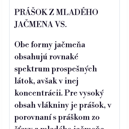
PRÁŠOK Z MLADÉHO
JAČMENA VS.
Obe formy jačmeňa
obsahujú rovnaké
spektrum prospešných
látok, avšak v inej
koncentrácii. Pre vysoký
obsah vlákniny je prášok, v
porovnaní s práškom zo