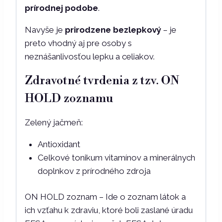
prírodnej podobe
.
Navyše je
prirodzene bezlepkový
– je
preto vhodný aj pre osoby s
neznášanlivosťou lepku a celiakov.
Zdravotné tvrdenia z tzv. ON
HOLD zoznamu
Zelený jačmeň:
Antioxidant
Celkové tonikum vitamínov a minerálnych
doplnkov z prírodného zdroja
ON HOLD zoznam – Ide o zoznam látok a
ich vzťahu k zdraviu, ktoré boli zaslané úradu