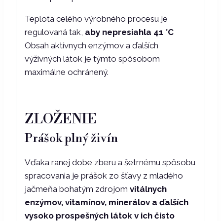
Teplota celého výrobného procesu je
regulovaná tak,
aby nepresiahla 41 °C
Obsah aktívnych enzýmov a ďalších
výživných látok je týmto spôsobom
maximálne ochránený.
ZLOŽENIE
Prášok plný živín
Vďaka ranej dobe zberu a šetrnému spôsobu
spracovania je prášok zo šťavy z mladého
jačmeňa bohatým zdrojom
vitálnych
enzýmov, vitamínov, minerálov a ďalších
vysoko prospešných látok v ich čisto