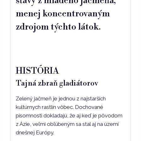
šťavy z mladého jačmeňa,
menej koncentrovaným
zdrojom týchto látok.
HISTÓRIA
Tajná zbraň gladiátorov
Zelený jačmeň je jednou z najstarších
kultúrnych rastlín vôbec. Dochované
písomnosti dokladajú, že aj keď je pôvodom
z Ázie, veľmi obľúbeným sa stal aj na území
dnešnej Európy.