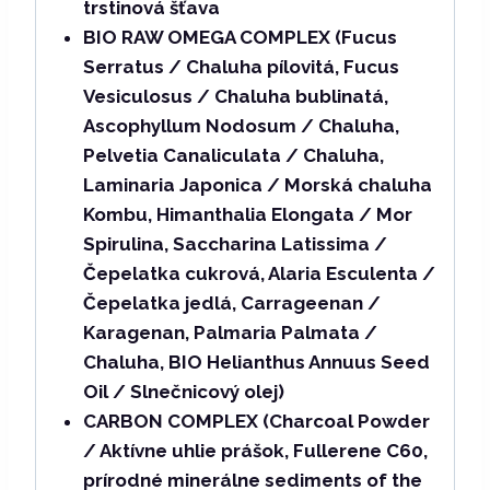
trstinová šťava
BIO RAW OMEGA COMPLEX (Fucus
Serratus / Chaluha pílovitá, Fucus
Vesiculosus / Chaluha bublinatá,
Ascophyllum Nodosum / Chaluha,
Pelvetia Canaliculata / Chaluha,
Laminaria Japonica / Morská chaluha
Kombu, Himanthalia Elongata / Mor
Spirulina, Saccharina Latissima /
Čepelatka cukrová, Alaria Esculenta /
Čepelatka jedlá, Carrageenan /
Karagenan, Palmaria Palmata /
Chaluha, BIO Helianthus Annuus Seed
Oil / Slnečnicový olej)
CARBON COMPLEX (Charcoal Powder
/ Aktívne uhlie prášok, Fullerene C60,
prírodné minerálne sediments of the