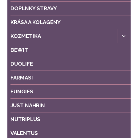
DOPLNKY STRAVY
KRÁSA A KOLAGÉNY
Toggl
KOZMETIKA
child
menu
BEWIT
DUOLIFE
FARMASI
FUNGIES
JUST NAHRIN
NUTRIPLUS
VALENTUS