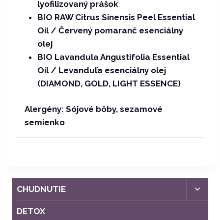
lyofilizovaný prášok
BIO RAW Citrus Sinensis Peel Essential
Oil / Červený pomaranč esenciálny
olej
BIO Lavandula Angustifolia Essential
Oil / Levanduľa esenciálny olej
(DIAMOND, GOLD, LIGHT ESSENCE)
Alergény:
Sójové bôby, sezamové
semienko
Toggl
CHUDNUTIE
child
menu
DETOX