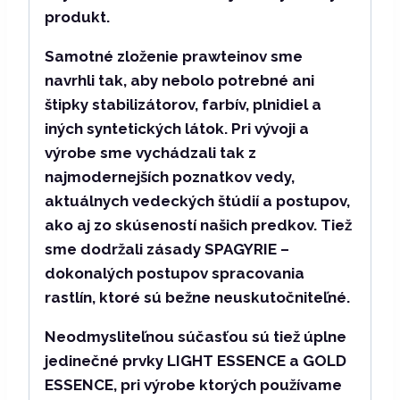
produkt
.
Samotné zloženie prawteinov sme
navrhli tak, aby
nebolo potrebné ani
štipky stabilizátorov, farbív, plnidiel a
iných syntetických látok
. Pri vývoji a
výrobe sme vychádzali tak z
najmodernejších poznatkov vedy,
aktuálnych vedeckých štúdií a postupov,
ako aj zo skúseností našich predkov.
Tiež
sme dodržali zásady SPAGYRIE
–
dokonalých postupov spracovania
rastlín, ktoré sú bežne neuskutočniteľné.
Neodmysliteľnou súčasťou
sú tiež úplne
jedinečné prvky LIGHT ESSENCE a GOLD
ESSENCE, pri výrobe ktorých používame