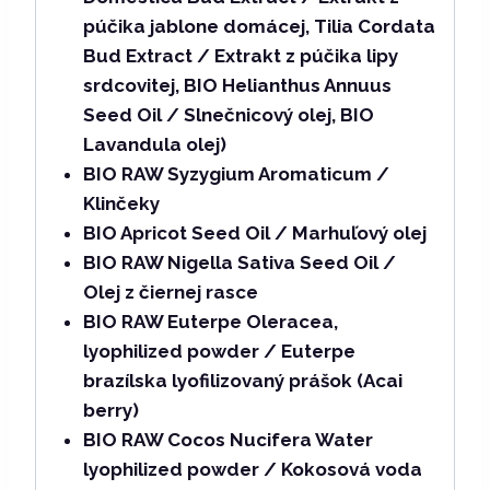
púčika jablone domácej, Tilia Cordata
Bud Extract / Extrakt z púčika lipy
srdcovitej, BIO Helianthus Annuus
Seed Oil / Slnečnicový olej, BIO
Lavandula olej)
BIO RAW Syzygium Aromaticum /
Klinčeky
BIO Apricot Seed Oil / Marhuľový olej
BIO RAW Nigella Sativa Seed Oil /
Olej z čiernej rasce
BIO RAW Euterpe Oleracea,
lyophilized powder / Euterpe
brazílska lyofilizovaný prášok (Acai
berry)
BIO RAW Cocos Nucifera Water
lyophilized powder / Kokosová voda