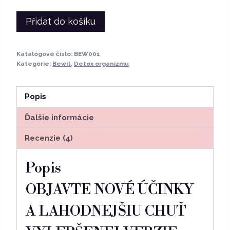
Přidat do košíku
Katalógové číslo:
BEW001
Kategórie:
Bewit
,
Detox organizmu
Popis
Ďalšie informácie
Recenzie (4)
Popis
OBJAVTE NOVÉ ÚČINKY
A LAHODNEJŠIU CHUŤ