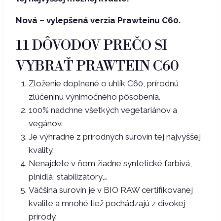
Nová – vylepšená verzia Prawteinu C60.
11 DÔVODOV PREČO SI
VYBRAŤ PRAWTEIN C60
Zloženie doplnené o uhlík C60, prírodnú
zlúčeninu výnimočného pôsobenia.
100% nadchne všetkých vegetariánov a
vegánov.
Je výhradne z prírodných surovín tej najvyššej
kvality.
Nenajdete v ňom žiadne syntetické farbivá,
plnidlá, stabilizátory,…
Väčšina surovín je v BIO RAW certifikovanej
kvalite a mnohé tiež pochádzajú z divokej
prírody.