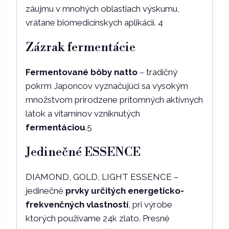
záujmu v mnohých oblastiach výskumu,
vrátane biomedicínskych aplikácií. 4
Zázrak fermentácie
Fermentované bôby natto
– tradičný
pokrm Japoncov vyznačujúci sa vysokým
množstvom prirodzene prítomných aktívnych
látok a vitamínov vzniknutých
fermentáciou
.5
Jedinečné ESSENCE
DIAMOND, GOLD, LIGHT ESSENCE –
jedinečné
prvky určitých energeticko-
frekvenčných vlastností
, pri výrobe
ktorých používame 24k zlato. Presné