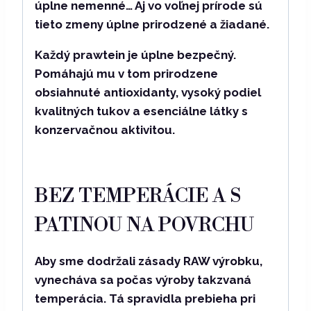
úplne nemenné… Aj vo voľnej prírode sú
tieto zmeny úplne prirodzené a žiadané.
Každý prawtein je úplne bezpečný
.
Pomáhajú mu v tom prirodzene
obsiahnuté antioxidanty, vysoký podiel
kvalitných tukov a esenciálne látky s
konzervačnou aktivitou.
BEZ TEMPERÁCIE A S
PATINOU NA POVRCHU
Aby sme dodržali zásady RAW výrobku,
vynecháva sa počas výroby takzvaná
temperácia. Tá spravidla prebieha pri