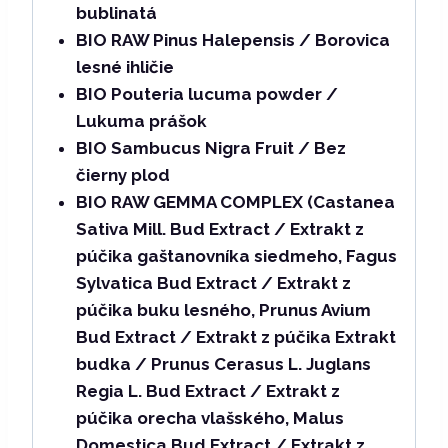
bublinatá
BIO RAW Pinus Halepensis / Borovica
lesné ihličie
BIO Pouteria lucuma powder /
Lukuma prášok
BIO Sambucus Nigra Fruit / Bez
čierny plod
BIO RAW GEMMA COMPLEX (Castanea
Sativa Mill. Bud Extract / Extrakt z
púčika gaštanovníka siedmeho, Fagus
Sylvatica Bud Extract / Extrakt z
púčika buku lesného, ​​Prunus Avium
Bud Extract / Extrakt z púčika Extrakt
budka / Prunus Cerasus L. Juglans
Regia L. Bud Extract / Extrakt z
púčika orecha vlašského, Malus
Domestica Bud Extract / Extrakt z