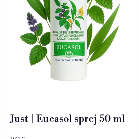
Just | Eucasol sprej 50 ml
21,50
€