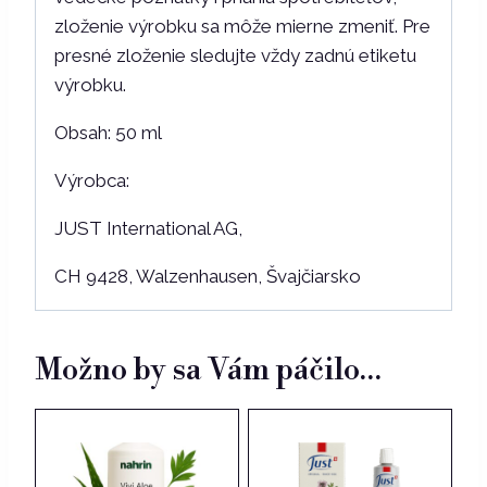
zloženie výrobku sa môže mierne zmeniť. Pre
presné zloženie sledujte vždy zadnú etiketu
výrobku.
Obsah: 50 ml
Výrobca:
JUST International AG,
CH 9428, Walzenhausen, Švajčiarsko
Možno by sa Vám páčilo…