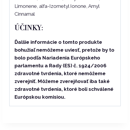
Limonene, alfa-Izometyl Ionone, Amyl
Cinnamal
ÚČINKY:
Ďalšie informácie o tomto produkte
bohužiaľ nemôžeme uviesť, pretože by to
bolo podľa Nariadenia Európskeho
parlamentu a Rady (ES) č. 1924/2006
zdravotné tvrdenia, ktoré nemôžeme
zverejniť. Môžeme zverejňovať iba také
zdravotné tvrdenia, ktoré boli schválené
Európskou komisiou.