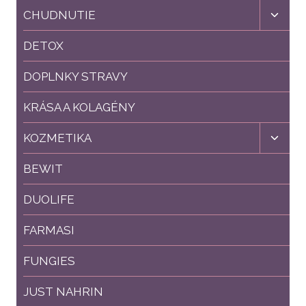
Toggl
CHUDNUTIE
child
menu
DETOX
DOPLNKY STRAVY
KRÁSA A KOLAGÉNY
Toggl
KOZMETIKA
child
menu
BEWIT
DUOLIFE
FARMASI
FUNGIES
JUST NAHRIN