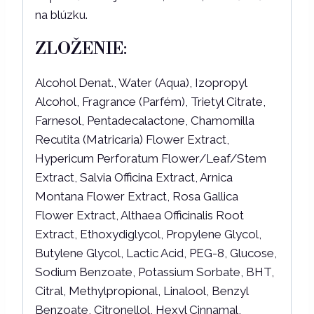
na blúzku.
ZLOŽENIE:
Alcohol Denat., Water (Aqua), Izopropyl
Alcohol, Fragrance (Parfém), Trietyl Citrate,
Farnesol, Pentadecalactone, Chamomilla
Recutita (Matricaria) Flower Extract,
Hypericum Perforatum Flower/Leaf/Stem
Extract, Salvia Officina Extract, Arnica
Montana Flower Extract, Rosa Gallica
Flower Extract, Althaea Officinalis Root
Extract, Ethoxydiglycol, Propylene Glycol,
Butylene Glycol, Lactic Acid, PEG-8, Glucose,
Sodium Benzoate, Potassium Sorbate, BHT,
Citral, Methylpropional, Linalool, Benzyl
Benzoate, Citronellol, Hexyl Cinnamal,