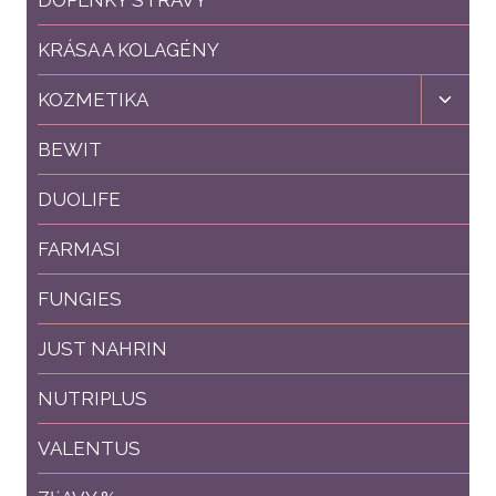
KRÁSA A KOLAGÉNY
Toggl
KOZMETIKA
child
menu
BEWIT
DUOLIFE
FARMASI
FUNGIES
JUST NAHRIN
NUTRIPLUS
VALENTUS