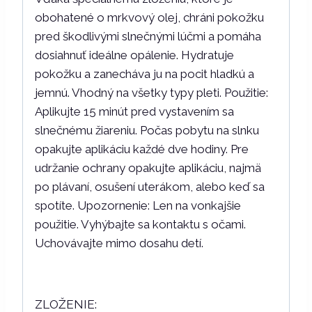
obohatené o mrkvový olej, chráni pokožku
pred škodlivými slnečnými lúčmi a pomáha
dosiahnuť ideálne opálenie. Hydratuje
pokožku a zanecháva ju na pocit hladkú a
jemnú. Vhodný na všetky typy pleti. Použitie:
Aplikujte 15 minút pred vystavením sa
slnečnému žiareniu. Počas pobytu na slnku
opakujte aplikáciu každé dve hodiny. Pre
udržanie ochrany opakujte aplikáciu, najmä
po plávaní, osušení uterákom, alebo keď sa
spotíte. Upozornenie: Len na vonkajšie
použitie. Vyhýbajte sa kontaktu s očami.
Uchovávajte mimo dosahu detí.
ZLOŽENIE: