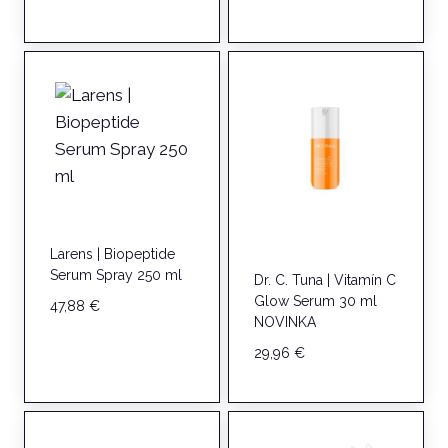
Larens | Biopeptide
Serum Spray 250 ml
Dr. C. Tuna | Vitamín C
Glow Serum 30 ml
47,88
€
NOVINKA
29,96
€