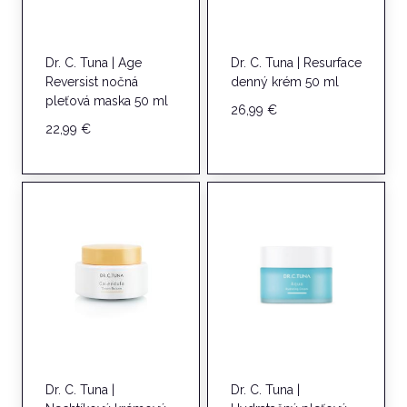
Dr. C. Tuna | Age
Dr. C. Tuna | Resurface
Reversist nočná
denný krém 50 ml
pleťová maska ​​50 ml
26,99
€
22,99
€
Dr. C. Tuna |
Dr. C. Tuna |