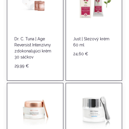
Dr. C. Tuna | Age
Just | Slezový krém
Reversist Intenzívny
60 ml
zdokonaľujúci krém
24,60
€
30 sáčkov
29,99
€